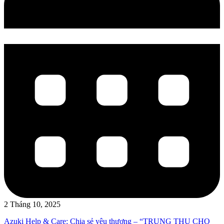
2 Tháng 10, 2025
Azuki Help & Care: Chia sẻ yêu thương – “TRUNG THU CHO