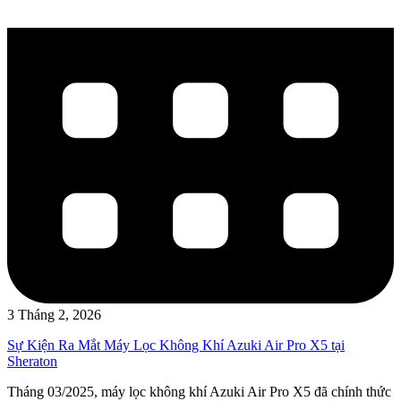
3 Tháng 2, 2026
Sự Kiện Ra Mắt Máy Lọc Không Khí Azuki Air Pro X5 tại
Sheraton
Tháng 03/2025, máy lọc không khí Azuki Air Pro X5 đã chính thức