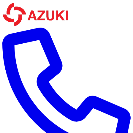
Bỏ qua