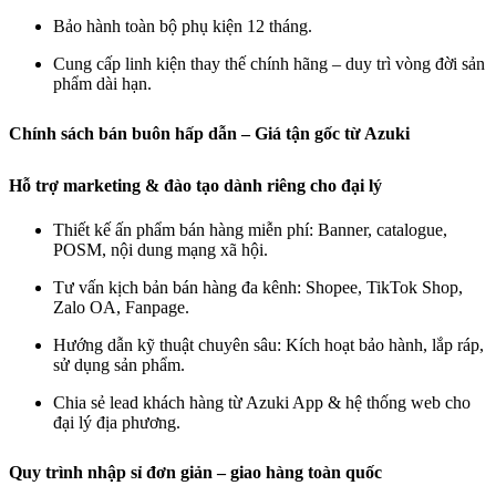
Bảo hành toàn bộ phụ kiện 12 tháng.
Cung cấp linh kiện thay thế chính hãng – duy trì vòng đời sản
phẩm dài hạn.
Chính sách bán buôn hấp dẫn – Giá tận gốc từ Azuki
Hỗ trợ marketing & đào tạo dành riêng cho đại lý
Thiết kế ấn phẩm bán hàng miễn phí: Banner, catalogue,
POSM, nội dung mạng xã hội.
Tư vấn kịch bản bán hàng đa kênh: Shopee, TikTok Shop,
Zalo OA, Fanpage.
Hướng dẫn kỹ thuật chuyên sâu: Kích hoạt bảo hành, lắp ráp,
sử dụng sản phẩm.
Chia sẻ lead khách hàng từ Azuki App & hệ thống web cho
đại lý địa phương.
Quy trình nhập sỉ đơn giản – giao hàng toàn quốc