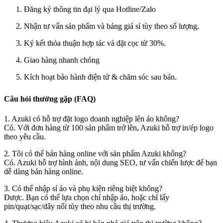
Đăng ký thông tin đại lý qua Hotline/Zalo
Nhận tư vấn sản phẩm và bảng giá sỉ tùy theo số lượng.
Ký kết thỏa thuận hợp tác và đặt cọc từ 30%.
Giao hàng nhanh chóng
Kích hoạt bảo hành điện tử & chăm sóc sau bán.
Câu hỏi thường gặp (FAQ)
1. Azuki có hỗ trợ đặt logo doanh nghiệp lên áo không?
Có. Với đơn hàng từ 100 sản phẩm trở lên, Azuki hỗ trợ in/ép logo
theo yêu cầu.
2. Tôi có thể bán hàng online với sản phẩm Azuki không?
Có. Azuki hỗ trợ hình ảnh, nội dung SEO, tư vấn chiến lược để bạn
dễ dàng bán hàng online.
3. Có thể nhập sỉ áo và phụ kiện riêng biệt không?
Được. Bạn có thể lựa chọn chỉ nhập áo, hoặc chỉ lấy
pin/quạt/sạc/dây nối tùy theo nhu cầu thị trường.