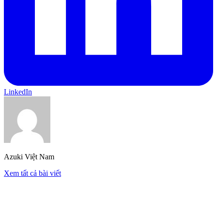
LinkedIn
Azuki Việt Nam
Xem tất cả bài viết