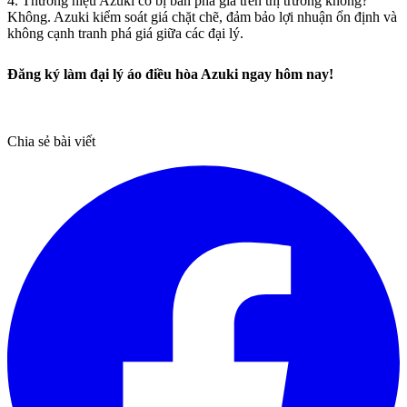
4. Thương hiệu Azuki có bị bán phá giá trên thị trường không?
Không. Azuki kiểm soát giá chặt chẽ, đảm bảo lợi nhuận ổn định và
không cạnh tranh phá giá giữa các đại lý.
Đăng ký làm đại lý áo điều hòa Azuki ngay hôm nay!
Chia sẻ bài viết