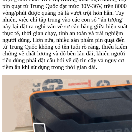
pin quạt từ Trung Quốc đạt mức 30V-36V, trên 8000
vòng/phút được quảng bá là vượt trội hơn hẳn. Tuy
nhiên, việc chỉ tập trung vào các con số “ấn tượng”
này lại đặt ra nghi vấn về sự cân bằng giữa hiệu suất
thực tế, thời gian chạy, tính an toàn và trải nghiệm
người dùng. Hơn nữa, nhiều sản phẩm pin quạt đến
từ Trung Quốc không có tên tuổi rõ ràng, thiếu kiểm
chứng về chất lượng và độ bền lâu dài, khiến người
tiêu dùng phải đặt câu hỏi về độ tin cậy và nguy cơ
tiềm ẩn khi sử dụng trong thời gian dài.