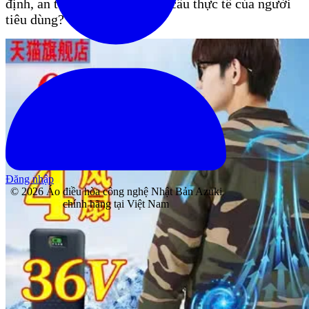
định, an toàn và đáp ứng nhu cầu thực tế của người
tiêu dùng?
Đăng nhập
© 2026 Áo điều hòa công nghệ Nhật Bản Azuki
chính hãng tại Việt Nam