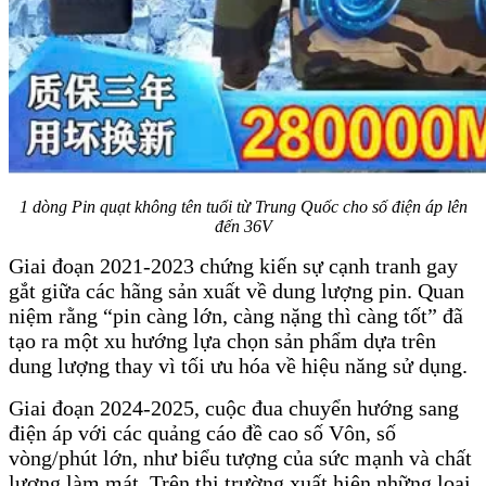
1 dòng Pin quạt không tên tuổi từ Trung Quốc cho số điện áp lên
đến 36V
Giai đoạn 2021-2023 chứng kiến sự cạnh tranh gay
gắt giữa các hãng sản xuất về dung lượng pin. Quan
niệm rằng “pin càng lớn, càng nặng thì càng tốt” đã
tạo ra một xu hướng lựa chọn sản phẩm dựa trên
dung lượng thay vì tối ưu hóa về hiệu năng sử dụng.
Giai đoạn 2024-2025, cuộc đua chuyển hướng sang
điện áp với các quảng cáo đề cao số Vôn, số
vòng/phút lớn, như biểu tượng của sức mạnh và chất
lượng làm mát. Trên thị trường xuất hiện những loại