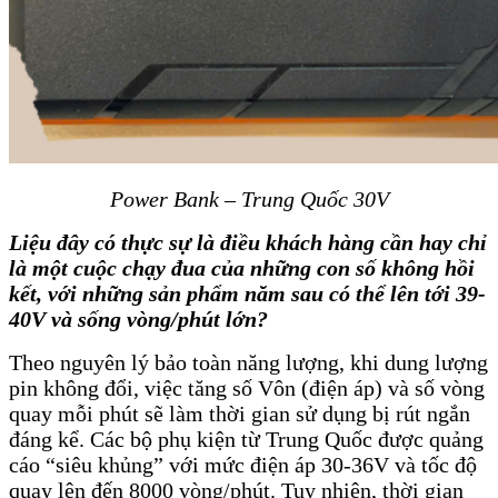
Power Bank – Trung Quốc 30V
Liệu đây có thực sự là điều khách hàng cần hay chỉ
là một cuộc chạy đua của những con số không hồi
kết, với những sản phẩm năm sau có thể lên tới 39-
40V và sống vòng/phút lớn?
Theo nguyên lý bảo toàn năng lượng, khi dung lượng
pin không đổi, việc tăng số Vôn (điện áp) và số vòng
quay mỗi phút sẽ làm thời gian sử dụng bị rút ngắn
đáng kể. Các bộ phụ kiện từ Trung Quốc được quảng
cáo “siêu khủng” với mức điện áp 30-36V và tốc độ
quay lên đến 8000 vòng/phút. Tuy nhiên, thời gian