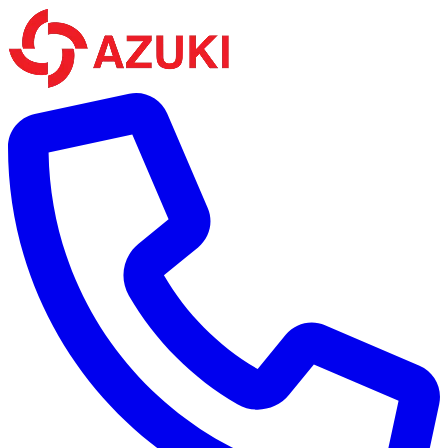
Bỏ qua