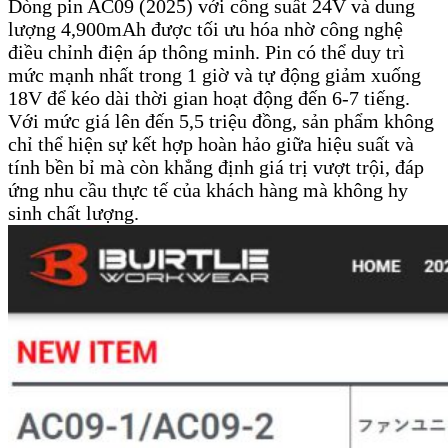
Dòng pin AC09 (2025) với công suất 24V và dung
lượng 4,900mAh được tối ưu hóa nhờ công nghệ
điều chỉnh điện áp thông minh. Pin có thể duy trì
mức mạnh nhất trong 1 giờ và tự động giảm xuống
18V để kéo dài thời gian hoạt động đến 6-7 tiếng.
Với mức giá lên đến 5,5 triệu đồng, sản phẩm không
chỉ thể hiện sự kết hợp hoàn hảo giữa hiệu suất và
tính bền bỉ mà còn khẳng định giá trị vượt trội, đáp
ứng nhu cầu thực tế của khách hàng mà không hy
sinh chất lượng.