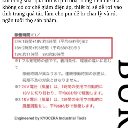
khi công suất quá lớn và pin hoạt động liên tục mà
không có cơ chế giảm điện áp, thiết bị sẽ dễ rơi vào
tình trạng quá tải, làm cho pin dễ bị chai lỳ và rút
ngắn tuổi thọ sản phẩm.