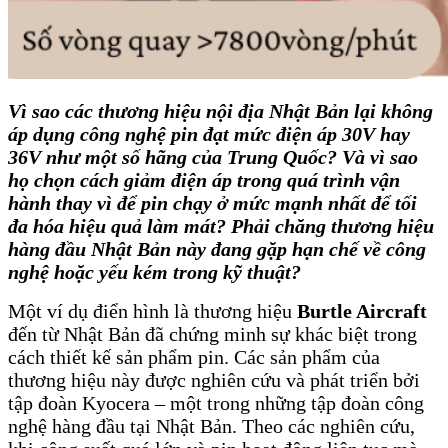
Vì sao các thương hiệu nội địa Nhật Bản lại không
áp dụng công nghệ pin đạt mức điện áp 30V hay
36V như một số hãng của Trung Quốc? Và vì sao
họ chọn cách giảm điện áp trong quá trình vận
hành thay vì để pin chạy ở mức mạnh nhất để tối
đa hóa hiệu quả làm mát? Phải chăng thương hiệu
hàng đầu Nhật Bản này đang gặp hạn chế về công
nghệ hoặc yếu kém trong kỹ thuật?
Một ví dụ điển hình là thương hiệu
Burtle Aircraft
đến từ Nhật Bản đã chứng minh sự khác biệt trong
cách thiết kế sản phẩm pin. Các sản phẩm của
thương hiệu này được nghiên cứu và phát triển bởi
tập đoàn Kyocera – một trong những tập đoàn công
nghệ hàng đầu tại Nhật Bản. Theo các nghiên cứu,