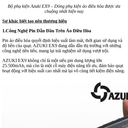
Bộ phụ kiện Azuki EX9 – Dòng phụ kiện áo điều hòa được ưa
chuộng nhất hiện nay
Sự khác biệt tạo nên thương hiệu
1.Công Nghệ Pin Dẫn Đầu Trên Áo Điều Hòa
Pin áo điều hòa quyết định hiệu suất làm mát, thời gian sử dụng và
độ bền của quạt. AZUKI EX9 đang dẫn đầu thị trường với những
công nghệ tiên tiến, mang lại trải nghiệm sử dụng vượt trội.
AZUKI EX9 không chỉ là một siêu pin dung lượng lớn
25.500mAh, mà còn là một cỗ máy điện năng tối ưu, đảm bảo quạt
hoạt động với hiệu suất cao nhất mà lại vô cùng tiết kiệm điện năng.