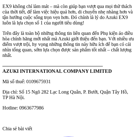
EX9 không chỉ làm mát – mà còn giúp bạn vượt qua mọi thử thách
của thời tiết, để làm việc hiệu quả hơn, di chuyển nhẹ nhàng hơn và
tận hưởng cuộc sống trọn vẹn hơn. Đó chính là lý do Azuki EX9
luôn là lựa chọn số 1 của người tiêu dùng!
Trên đây là toàn bộ những thông tin liên quan đến Phụ kiện áo điều
hòa chính hãng mới nhất mà Azuki giới thiệu đến bạn. Với nhiều ưu
điểm vượt trội, hy vọng những thông tin này hữu ích để bạn có cái
nhìn tổng quan, sớm lựa chọn được sản phẩm tốt nhất – chất lượng
nhất.
————————————————————–
AZUKI INTERNATIONAL COMPANY LIMITED
Mã số thuế: 0109675931
Địa chỉ: Số 15 Ngõ 282 Lạc Long Quân, P. Bưởi, Quận Tây Hồ,
TP Hà Nội.
Hotline: 0963677986
Chia sẻ bài viết