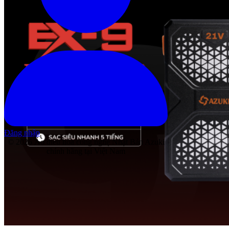
Đăng nhập
© 2026 Áo điều hòa công nghệ Nhật Bản Azuki
chính hãng tại Việt Nam