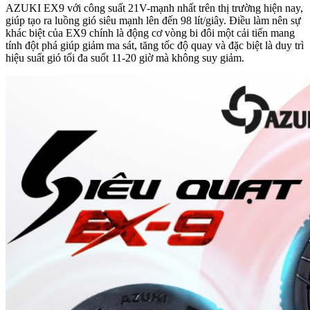
AZUKI EX9 với công suất 21V-mạnh nhất trên thị trường hiện nay,
giúp tạo ra luồng gió siêu mạnh lên đến 98 lít/giây. Điều làm nên sự
khác biệt của EX9 chính là động cơ vòng bi đôi một cải tiến mang
tính đột phá giúp giảm ma sát, tăng tốc độ quay và đặc biệt là duy trì
hiệu suất gió tối đa suốt 11-20 giờ mà không suy giảm.