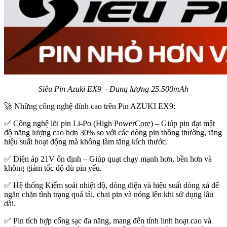
Siêu Pin Azuki EX9 – Dung lượng 25.500mAh
🚀
Những công nghệ đỉnh cao trên Pin AZUKI EX9:
✅
Công nghệ lõi pin Li-Po (High PowerCore) – Giúp pin đạt mật
độ năng lượng cao hơn 30% so với các dòng pin thông thường, tăng
hiệu suất hoạt động mà không làm tăng kích thước.
✅
Điện áp 21V ổn định – Giúp quạt chạy mạnh hơn, bền hơn và
không giảm tốc độ dù pin yếu.
✅
Hệ thống Kiểm soát nhiệt độ, dòng điện và hiệu suất dòng xả để
ngăn chặn tình trạng quá tải, chai pin và nóng lên khi sử dụng lâu
dài.
✅ Pin
tích hợp cổng sạc đa năng, mang đến tính linh hoạt cao và