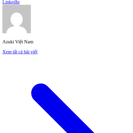
LinkedIn
Azuki Việt Nam
Xem tất cả bài viết