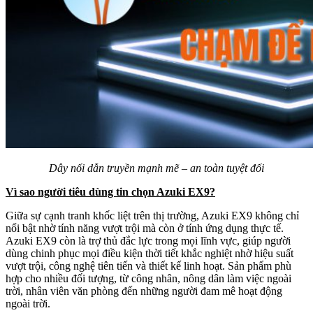
Dây nối dẫn truyền mạnh mẽ – an toàn tuyệt đối
Vì sao người tiêu dùng tin chọn Azuki EX9?
Giữa sự cạnh tranh khốc liệt trên thị trường, Azuki EX9 không chỉ
nổi bật nhờ tính năng vượt trội mà còn ở tính ứng dụng thực tế.
Azuki EX9 còn là trợ thủ đắc lực trong mọi lĩnh vực, giúp người
dùng chinh phục mọi điều kiện thời tiết khắc nghiệt nhờ hiệu suất
vượt trội, công nghệ tiên tiến và thiết kế linh hoạt. Sản phẩm phù
hợp cho nhiều đối tượng, từ công nhân, nông dân làm việc ngoài
trời, nhân viên văn phòng đến những người đam mê hoạt động
ngoài trời.