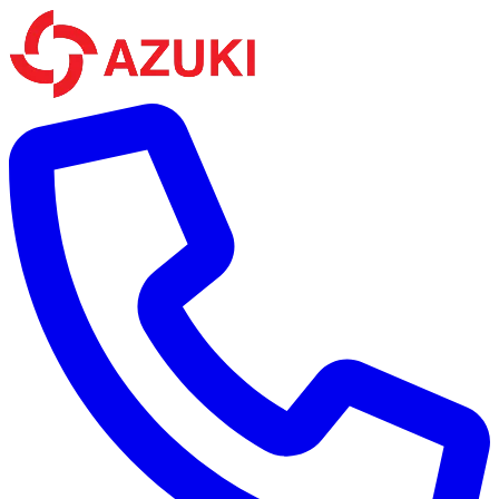
Bỏ qua